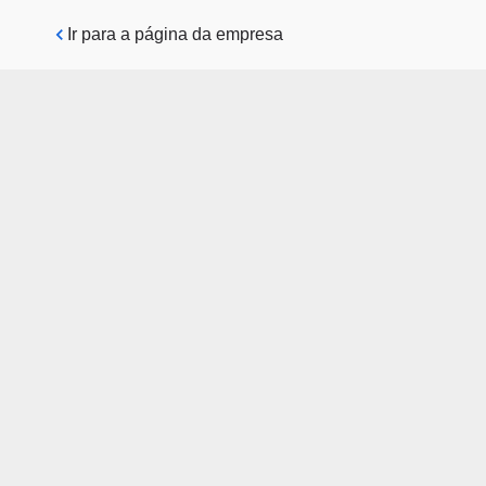
Pular para o conteúdo principal
Ir para a página da empresa