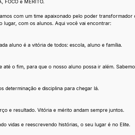
A, FOCO e MÉRITO.
tamos com um time apaixonado pelo poder transformador 
o lugar, com os alunos. Aqui você vai encontrar:
a aluno é a vitória de todos: escola, aluno e família.
e até o fim, para que o nosso aluno possa ir além. Sabemo
determinação e disciplina para chegar lá.
o e resultado. Vitória e mérito andam sempre juntos.
 vidas e reescrevendo histórias, o seu lugar é no Elite.