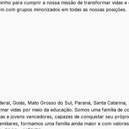
inho para cumprir a nossa missão de transformar vidas e o
uem com grupos minorizados em todas as nossas posições.
deral, Goiás, Mato Grosso do Sul, Paraná, Santa Catarina,
rmar vidas por meio da educação. Somos uma família de c
as e jovens vencedores, capazes de conquistar seu própr
amiliares, formamos uma família ainda maior e com valore