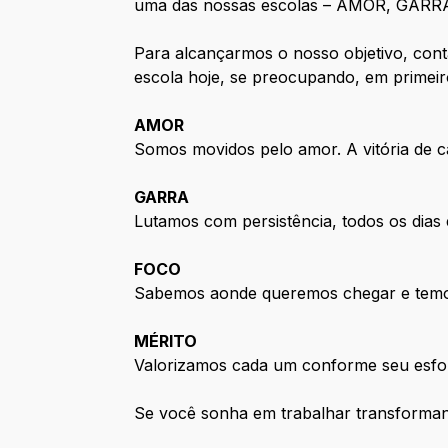
uma das nossas escolas – AMOR, GARR
Para alcançarmos o nosso objetivo, con
escola hoje, se preocupando, em primeir
AMOR
Somos movidos pelo amor. A vitória de cad
GARRA
Lutamos com persistência, todos os dias 
FOCO
Sabemos aonde queremos chegar e temos 
MÉRITO
Valorizamos cada um conforme seu esforç
Se você sonha em trabalhar transformando