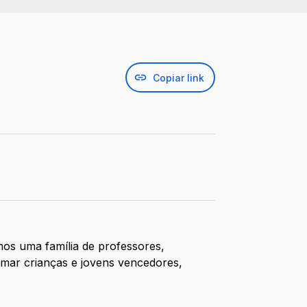
Copiar link
mos uma família de professores,
mar crianças e jovens vencedores,