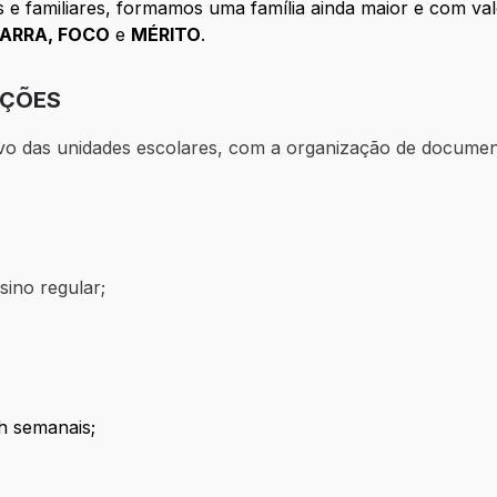
 e familiares, formamos uma família ainda maior e com va
ARRA, FOCO
e
MÉRITO
.
IÇÕES
ivo das unidades escolares, com a organização de document
sino regular;
h semanais;