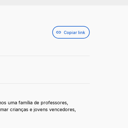
Copiar link
mos uma família de professores,
mar crianças e jovens vencedores,