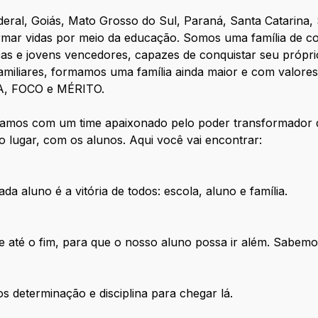
deral, Goiás, Mato Grosso do Sul, Paraná, Santa Catarina,
rmar vidas por meio da educação. Somos uma família de c
as e jovens vencedores, capazes de conquistar seu própr
amiliares, formamos uma família ainda maior e com valore
A, FOCO e MÉRITO.
tamos com um time apaixonado pelo poder transformador 
o lugar, com os alunos. Aqui você vai encontrar:
a aluno é a vitória de todos: escola, aluno e família.
e até o fim, para que o nosso aluno possa ir além. Sabemo
determinação e disciplina para chegar lá.