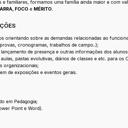
 e familiares, formamos uma família ainda maior e com va
ARRA, FOCO
e
MÉRITO
.
IÇÕES
nos orientando sobre as demandas relacionadas ao funcio
 provas, cronogramas, trabalhos de campo..);
, lançamento de presença e outras informações dos alunos
ulas, pastas evolutivas, diários de classes e etc. para os
 organizacionais;
em de exposições e eventos gerais.
do em Pedagogia;
Power Point e Word).