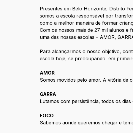
Presentes em Belo Horizonte, Distrito Fe
somos a escola responsável por transfo
como a melhor maneira de formar crianç
Com
os
nossos mais de 27 mil alunos e f
uma das nossas escolas – AMOR, GARR
Para alcançarmos o nosso objetivo, con
escola hoje, se preocupando, em primeir
AMOR
Somos movidos pelo amor. A vitória de cad
GARRA
Lutamos com persistência, todos os dias 
FOCO
Sabemos aonde queremos chegar e temos 