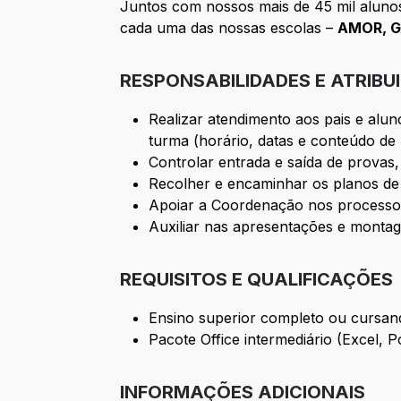
Juntos com nossos mais de 45 mil alunos
cada uma das nossas escolas –
AMOR, G
RESPONSABILIDADES E ATRIBU
Realizar atendimento aos pais e alu
turma (horário, datas e conteúdo de
Controlar entrada e saída de provas
Recolher e encaminhar os planos de a
Apoiar a Coordenação nos processos
Auxiliar nas apresentações e montag
REQUISITOS E QUALIFICAÇÕES
Ensino superior completo ou cursan
Pacote Office intermediário (Excel, 
INFORMAÇÕES ADICIONAIS