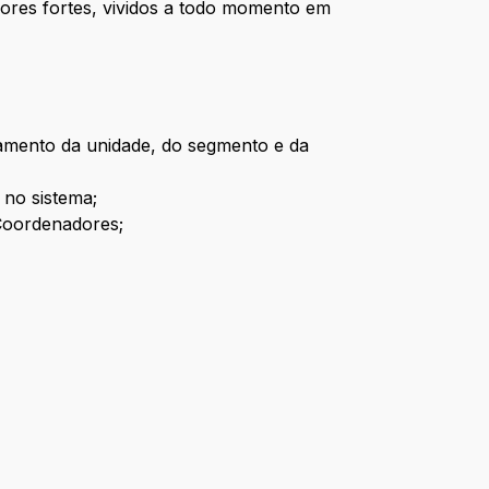
lores fortes, vividos a todo momento em
namento da unidade, do segmento e da
 no sistema;
 Coordenadores;