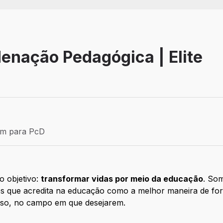
enação Pedagógica | Elite
Efetivo
ém para PcD
para PcD
 objetivo:
transformar vidas por meio da educação
. So
es que acredita na educação como a melhor maneira de for
sso, no campo em que desejarem.