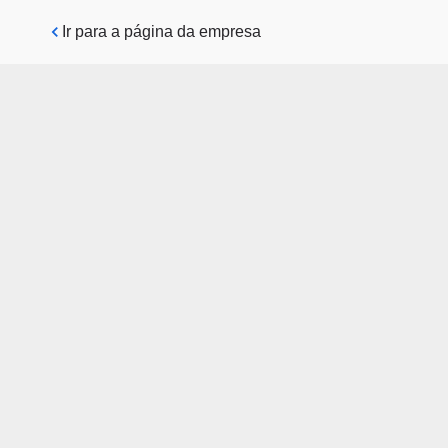
Pular para o conteúdo principal
Ir para a página da empresa