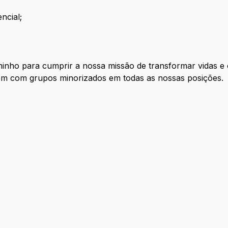
ncial;
inho para cumprir a nossa missão de transformar vidas e o
uem com grupos minorizados em todas as nossas posições.