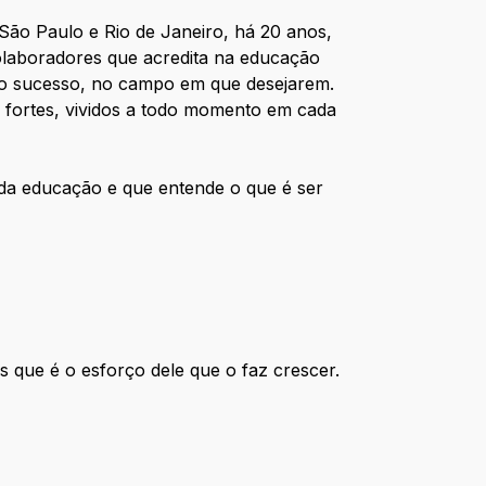
 São Paulo e Rio de Janeiro, há 20 anos,
olaboradores que acredita na educação
io sucesso, no campo em que desejarem.
s fortes, vividos a todo momento em cada
da educação e que entende o que é ser
s que é o esforço dele que o faz crescer.