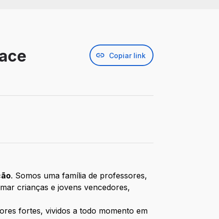
Mace
Copiar link
ção
. Somos uma família de professores,
mar crianças e jovens vencedores,
lores fortes, vividos a todo momento em