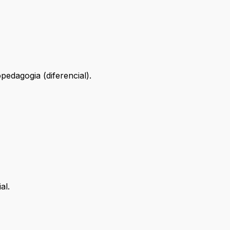
edagogia (diferencial).
al.