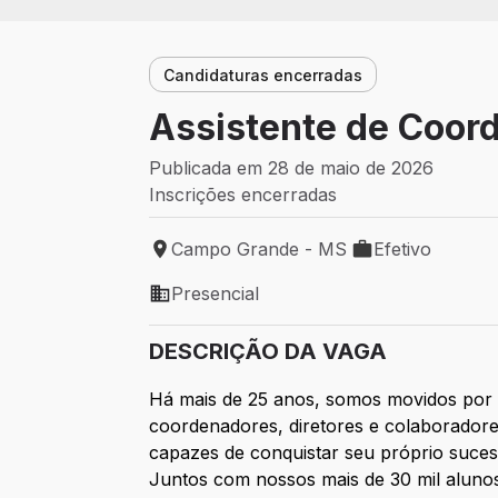
Candidaturas encerradas
Assistente de Coor
Publicada em 28 de maio de 2026
Inscrições encerradas
Campo Grande - MS
Efetivo
Local de trabalho: Campo Grande - MS
Tipo de vaga: Efe
Presencial
Modelo de trabalho: Presencial
DESCRIÇÃO DA VAGA
Há mais de 25 anos, somos movidos por 
coordenadores, diretores e colaborador
capazes de conquistar seu próprio suce
Juntos com nossos mais de 30 mil alunos