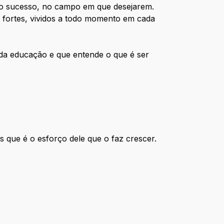
io sucesso, no campo em que desejarem.
s fortes, vividos a todo momento em cada
da educação e que entende o que é ser
s que é o esforço dele que o faz crescer.