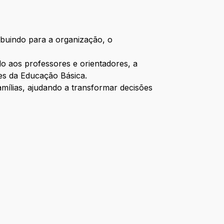
buindo para a organização, o
do aos professores e orientadores, a
tes da Educação Básica.
amílias, ajudando a transformar decisões