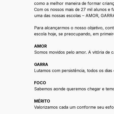
como a melhor maneira de formar crianç
Com
os
nossos mais de 27 mil alunos e f
uma das nossas escolas – AMOR, GARR
Para alcançarmos o nosso objetivo, con
escola hoje, se preocupando, em primeir
AMOR
Somos movidos pelo amor. A vitória de cad
GARRA
Lutamos com persistência, todos os dias 
FOCO
Sabemos aonde queremos chegar e temos 
MÉRITO
Valorizamos cada um conforme seu esforç