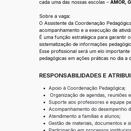
cada uma das nossas escolas –
AMOR, G
Sobre a vaga:
O Assistente da Coordenação Pedagógica
acompanhamento e a execução de atividad
É uma função estratégica para garantir o
sistematização de informações pedagógic
Esse profissional será um elo importante
pedagógicas em ações práticas no dia a d
RESPONSABILIDADES E ATRIBU
Apoio à Coordenação Pedagógica;
Organização de agendas, reuniões e
Suporte aos professores e equipe p
Acompanhamento do desempenho do
Atendimento a famílias e alunos;
Gestão de materiais, documentos e s
Participação em processos institucion