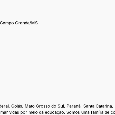
em Campo Grande/MS
deral, Goiás, Mato Grosso do Sul, Paraná, Santa Catarina,
rmar vidas por meio da educação. Somos uma família de c