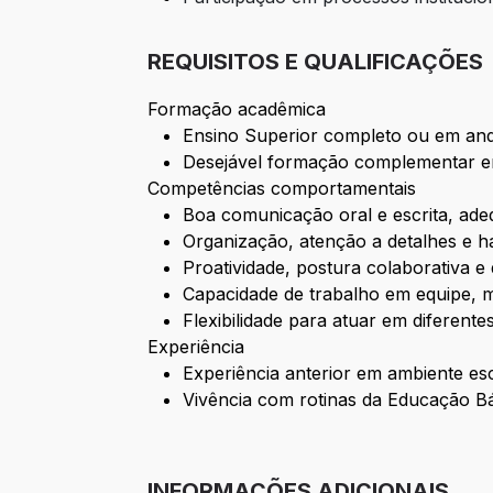
REQUISITOS E QUALIFICAÇÕES
Formação acadêmica
Ensino Superior completo ou em an
Desejável formação complementar em 
Competências comportamentais
Boa comunicação oral e escrita, ade
Organização, atenção a detalhes e ha
Proatividade, postura colaborativa e
Capacidade de trabalho em equipe, ma
Flexibilidade para atuar em diferent
Experiência
Experiência anterior em ambiente esc
Vivência com rotinas da Educação Bá
INFORMAÇÕES ADICIONAIS