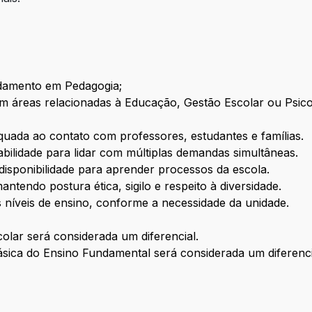
damento em Pedagogia;
áreas relacionadas à Educação, Gestão Escolar ou Psicop
quada ao contato com professores, estudantes e famílias.
bilidade para lidar com múltiplas demandas simultâneas.
 disponibilidade para aprender processos da escola.
ntendo postura ética, sigilo e respeito à diversidade.
es níveis de ensino, conforme a necessidade da unidade.
olar será considerada um diferencial.
sica do Ensino Fundamental será considerada um diferenci