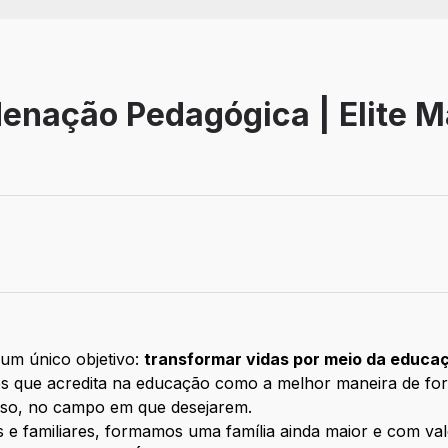
denação Pedagógica | Elite 
tivo
um único objetivo:
transformar vidas por meio da educa
es que acredita na educação como a melhor maneira de for
sso, no campo em que desejarem.
 e familiares, formamos uma família ainda maior e com va