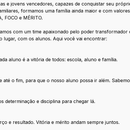
as e jovens vencedores, capazes de conquistar seu própr
amiliares, formamos uma família ainda maior e com valore
A, FOCO e MÉRITO.
tamos com um time apaixonado pelo poder transformador 
o lugar, com os alunos. Aqui você vai encontrar:
a aluno é a vitória de todos: escola, aluno e família.
e até o fim, para que o nosso aluno possa ir além. Sabemo
determinação e disciplina para chegar lá.
o e resultado. Vitória e mérito andam sempre juntos.