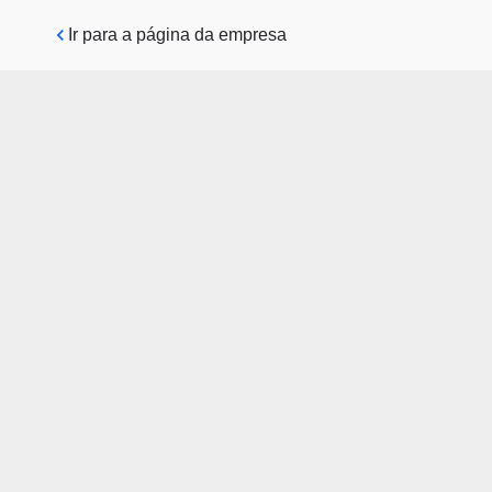
Pular para o conteúdo principal
Ir para a página da empresa