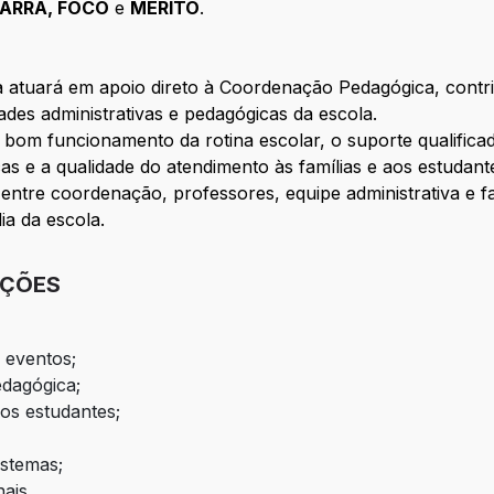
ARRA, FOCO
e
MÉRITO
.
 atuará em apoio direto à Coordenação Pedagógica, contri
es administrativas e pedagógicas da escola.
 bom funcionamento da rotina escolar, o suporte qualifica
as e a qualidade do atendimento às famílias e aos estudan
 entre coordenação, professores, equipe administrativa e f
ia da escola.
IÇÕES
 eventos;
edagógica;
s estudantes;
istemas;
ais.